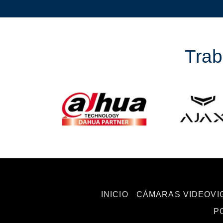
Trab
INICIO
CÁMARAS VIDEOVI
P