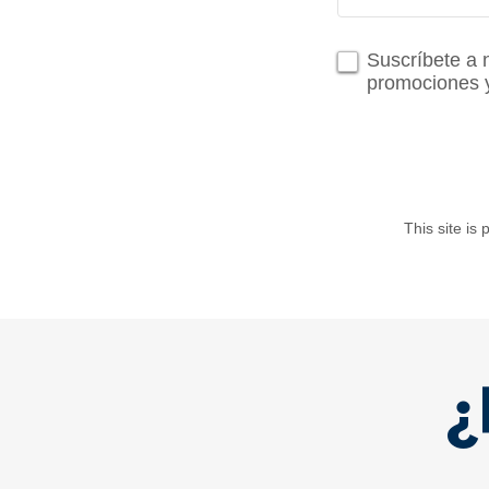
Suscríbete a n
promociones 
This site i
¿