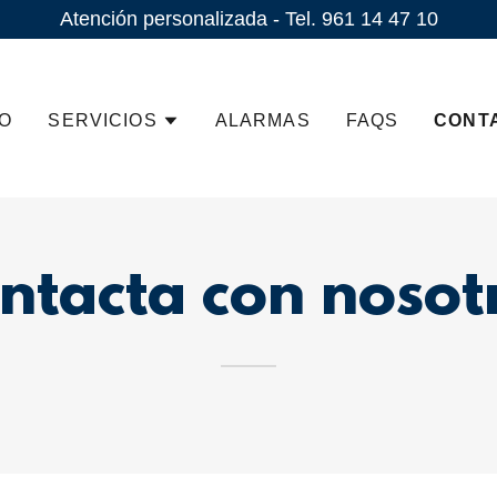
Atención personalizada - Tel. 961 14 47 10
IO
SERVICIOS
ALARMAS
FAQS
CONT
ntacta con nosot