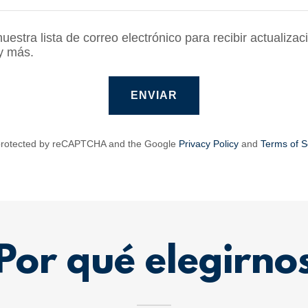
uestra lista de correo electrónico para recibir actualizac
y más.
ENVIAR
s protected by reCAPTCHA and the Google
Privacy Policy
and
Terms of S
Por qué elegirno