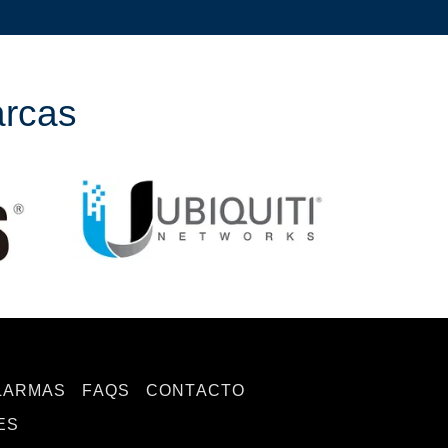
arcas
LARMAS
FAQS
CONTACTO
ES