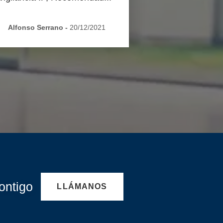
Alfonso Serrano
-
20/12/2021
ontigo
LLÁMANOS