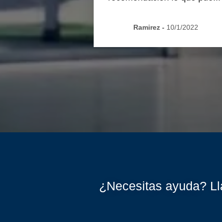
Ramirez
-
10/1/2022
¿Necesitas ayuda? Ll